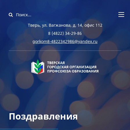
Тверь, ул. Вагжанова, д. 14, офис 112
8 (4822) 34-29-86
gorkom8-4822342986@yandex.ru
Поздравления