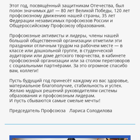
Этот год, посвящённый защитникам Отечества, был
полон значимых дат — 80 лет Великой Победы, 120 лет
профсоюзному движению нашей страны, 35 лет
Федерации независимых профсоюзов России и
Общероссийскому Профсоюзу образования.
Профсоюзные активисты и лидеры, члены нашей
большой общественной организации отметили эти
праздники отличным трудом на рабочем месте — в
классе или дошкольной группе, в студенческой
аудитории или доме детского творчества, в кабинете
профсоюзной организации или за столом переговоров
с социальными партнёрами. За это огромное спасибо
вам, коллеги!
Пусть будущий год принесёт каждому из вас здоровье,
материальное благополучие, стабильность и успех.
Желаю мудрых решений руководителям системы
образования и профсоюзным лидерам.
И пусть сбываются самые смелые мечты!
Председатель Профсоюза Лариса Солодилова